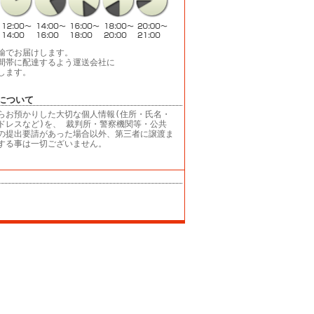
輸でお届けします。
間帯に配達するよう運送会社に
します。
について
らお預かりした大切な個人情報(住所・氏名・
ドレスなど)を、 裁判所・警察機関等・公共
の提出要請があった場合以外、第三者に譲渡ま
する事は一切ございません。