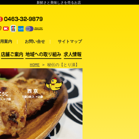
新鮮さと美味しさを売るお店
用案内
｜
お問い合せ
｜
サイトマップ
HOME
> 秘伝の【とり漬】