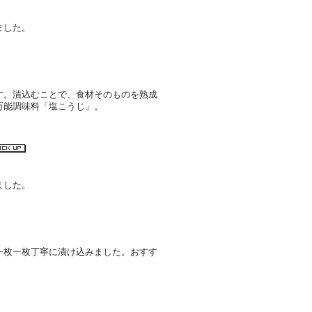
ました。
す。漬込むことで、食材そのものを熟成
万能調味料「塩こうじ」。
ました。
一枚一枚丁寧に漬け込みました。おすす