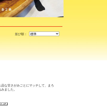
並び順：
上品な甘さがみごとにマッチして、まろ
込みました。