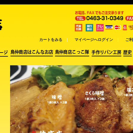
カートをみる
｜
マイページへログイン
｜
ご利