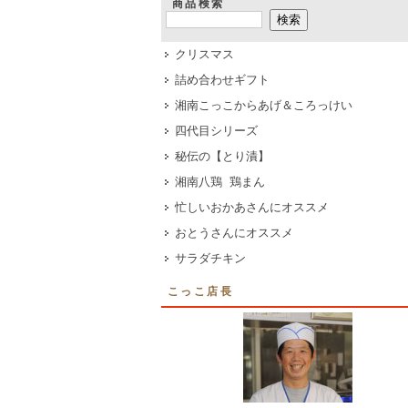
商品検索
クリスマス
詰め合わせギフト
湘南こっこからあげ＆ころっけい
四代目シリーズ
秘伝の【とり漬】
湘南八鶏 鶏まん
忙しいおかあさんにオススメ
おとうさんにオススメ
サラダチキン
こっこ店長