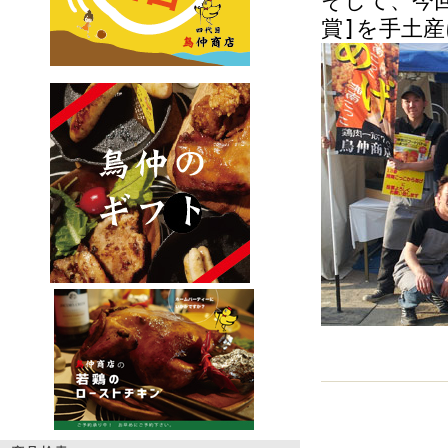
そして、
今
賞]を手土産