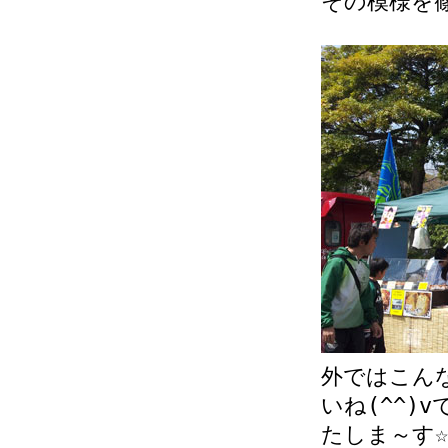
その模様を
外ではこん
いね(^^)
たしま～す☆