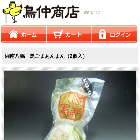
鶏肉専門店
湘南八鶏 黒ごまあんまん（2個入）