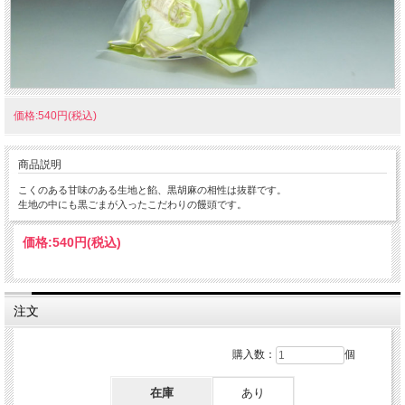
価格:540円(税込)
商品説明
こくのある甘味のある生地と餡、黒胡麻の相性は抜群です。
生地の中にも黒ごまが入ったこだわりの饅頭です。
価格:
540円
(税込)
注文
購入数：
個
在庫
あり