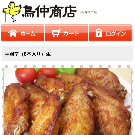
鶏肉専門店
手羽辛（8本入り）生