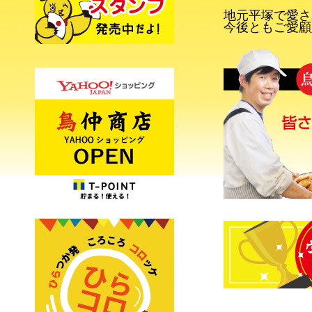
地元平塚で愛さ
今後ともご愛顧