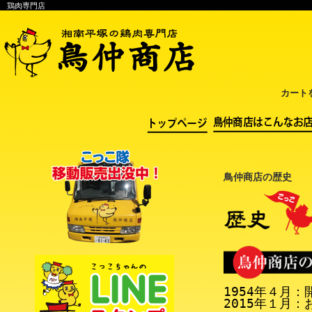
鶏肉専門店
カート
鳥仲商店の歴史
1954年４月：
2015年１月